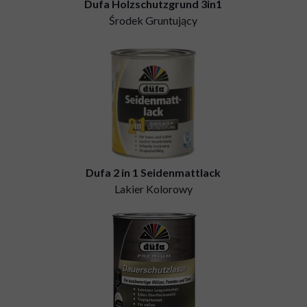
Dufa Holzschutzgrund 3in1
Środek Gruntujący
Dufa 2 in 1 Seidenmattlack
Lakier Kolorowy