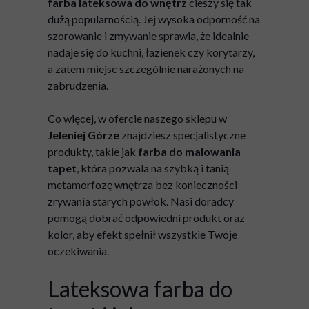
farba lateksowa do wnętrz
cieszy się tak
dużą popularnością. Jej wysoka odporność na
szorowanie i zmywanie sprawia, że idealnie
nadaje się do kuchni, łazienek czy korytarzy,
a zatem miejsc szczególnie narażonych na
zabrudzenia.
Co więcej, w ofercie naszego sklepu w
Jeleniej Górze
znajdziesz specjalistyczne
produkty, takie jak
farba do malowania
tapet
, która pozwala na szybką i tanią
metamorfozę wnętrza bez konieczności
zrywania starych powłok. Nasi doradcy
pomogą dobrać odpowiedni produkt oraz
kolor, aby efekt spełnił wszystkie Twoje
oczekiwania.
Lateksowa farba do