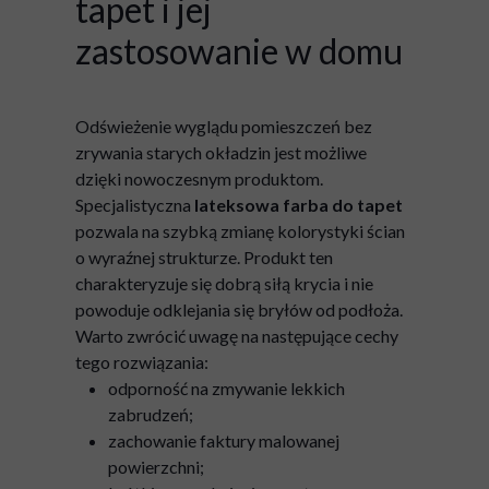
tapet i jej
zastosowanie w domu
Odświeżenie wyglądu pomieszczeń bez
zrywania starych okładzin jest możliwe
dzięki nowoczesnym produktom.
Specjalistyczna
lateksowa farba do tapet
pozwala na szybką zmianę kolorystyki ścian
o wyraźnej strukturze. Produkt ten
charakteryzuje się dobrą siłą krycia i nie
powoduje odklejania się bryłów od podłoża.
Warto zwrócić uwagę na następujące cechy
tego rozwiązania:
odporność na zmywanie lekkich
zabrudzeń;
zachowanie faktury malowanej
powierzchni;