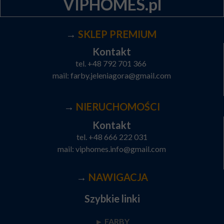
VIPHOMES.pl
→
SKLEP PREMIUM
Kontakt
tel.
+48 792 701 366
mail:
farby.jeleniagora@gmail.com
→
NIERUCHOMOŚCI
Kontakt
tel.
+48 666 222 031
mail:
viphomes.info@gmail.com
→
NAWIGACJA
Szybkie linki
► FARBY