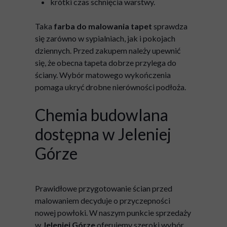
krótki czas schnięcia warstwy.
Taka
farba do malowania tapet
sprawdza
się zarówno w sypialniach, jak i pokojach
dziennych. Przed zakupem należy upewnić
się, że obecna tapeta dobrze przylega do
ściany. Wybór matowego wykończenia
pomaga ukryć drobne nierówności podłoża.
Chemia budowlana
dostępna w Jeleniej
Górze
Prawidłowe przygotowanie ścian przed
malowaniem decyduje o przyczepności
nowej powłoki. W naszym punkcie sprzedaży
w
Jeleniej Górze
oferujemy szeroki wybór