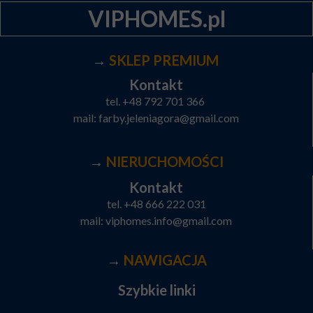
VIPHOMES.pl
→
SKLEP PREMIUM
Kontakt
tel.
+48 792 701 366
mail:
farby.jeleniagora@gmail.com
→
NIERUCHOMOŚCI
Kontakt
tel.
+48 666 222 031
mail:
viphomes.info@gmail.com
→
NAWIGACJA
Szybkie linki