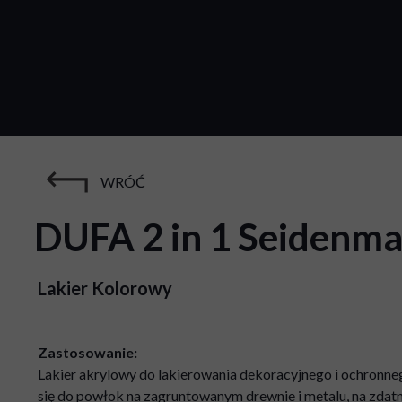
WRÓĆ
DUFA 2 in 1 Seidenma
Lakier Kolorowy
Zastosowanie:
Lakier akrylowy do lakierowania dekoracyjnego i ochronn
się do powłok na zagruntowanym drewnie i metalu, na zda