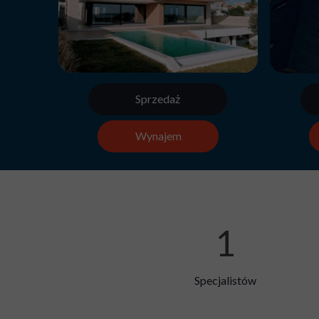
Sprzedaż
Wynajem
1
Specjalistów