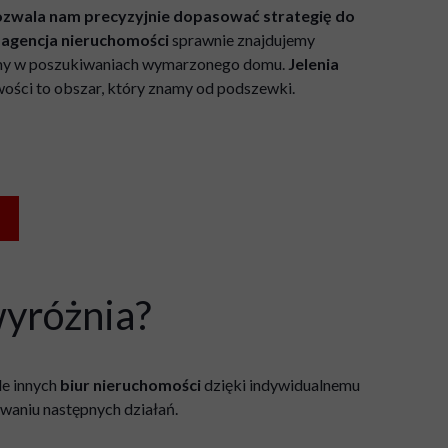
pozwala nam precyzyjnie dopasować strategię do
o
agencja nieruchomości
sprawnie znajdujemy
y w poszukiwaniach wymarzonego domu.
Jelenia
wości to obszar, który znamy od podszewki.
wyróżnia?
le innych
biur nieruchomości
dzięki indywidualnemu
owaniu następnych działań.