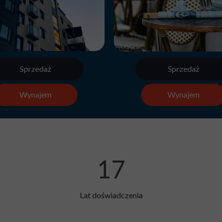
Sprzedaż
Sprzedaż
Wynajem
Wynajem
17
Lat doświadczenia