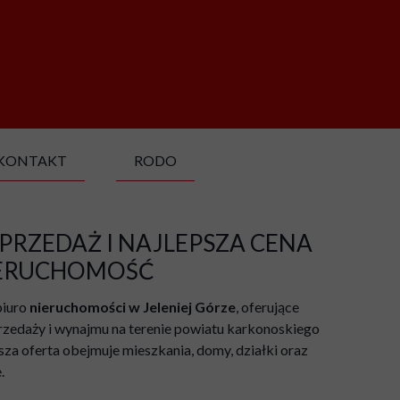
KONTAKT
RODO
PRZEDAŻ I NAJLEPSZA CENA
IERUCHOMOŚĆ
biuro
nieruchomości w Jeleniej Górze
, oferujące
zedaży i wynajmu na terenie powiatu karkonoskiego
sza oferta obejmuje mieszkania, domy, działki oraz
.