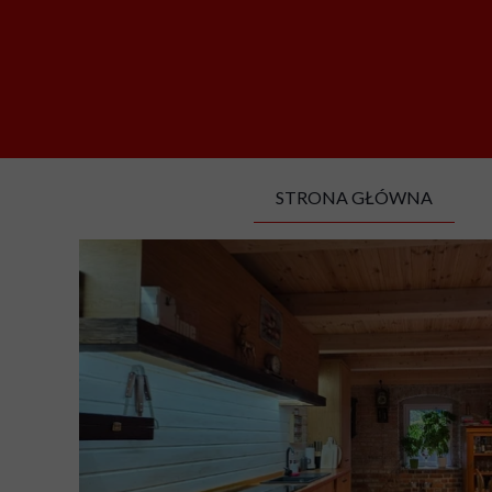
STRONA GŁÓWNA