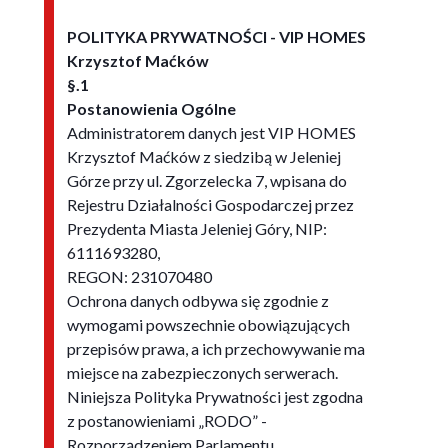
POLITYKA PRYWATNOŚCI - VIP HOMES
Krzysztof Maćków
§.1
Postanowienia Ogólne
Administratorem danych jest VIP HOMES
Krzysztof Maćków z siedzibą w Jeleniej
Górze przy ul. Zgorzelecka 7, wpisana do
Rejestru Działalności Gospodarczej przez
Prezydenta Miasta Jeleniej Góry, NIP:
6111693280,
REGON: 231070480
Ochrona danych odbywa się zgodnie z
wymogami powszechnie obowiązujących
przepisów prawa, a ich przechowywanie ma
miejsce na zabezpieczonych serwerach.
Niniejsza Polityka Prywatności jest zgodna
z postanowieniami „RODO” -
Rozporządzeniem Parlamentu