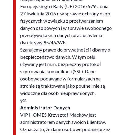
Europejskiego i Rady (UE) 2016/679 z dnia
27 kwietnia 2016 r. w sprawie ochrony osób
fizycznych w związku z przetwarzaniem
danych osobowych i w sprawie swobodnego
przepływu takich danych oraz uchylenia
dyrektywy 95/46/WE.
Szanujemy prawo do prywatności i dbamy o
bezpieczeństwo danych. W tym celu
używany jest m.in. bezpieczny protokół
szyfrowania komunikacji (SSL). Dane
osobowe podawane w formularzach na
stronie są traktowane jako poufne i nie są
widoczne dla osób nieuprawnionych.
§2.
Administrator Danych
VIP HOMES Krzysztof Maćków jest
administratorem danych swoich klientów.
Oznacza to, że dane osobowe podane przez