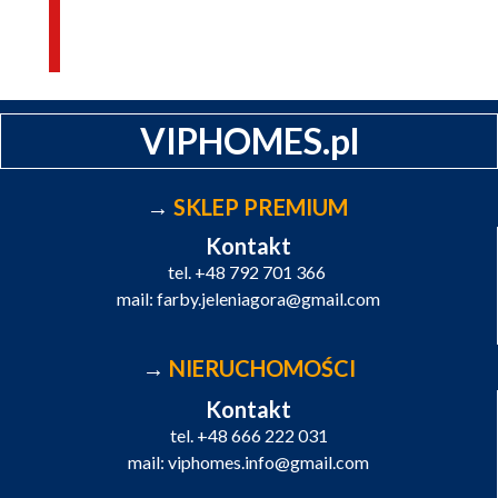
VIPHOMES.pl
→
SKLEP PREMIUM
Kontakt
tel.
+48 792 701 366
mail:
farby.jeleniagora@gmail.com
→
NIERUCHOMOŚCI
Kontakt
tel.
+48 666 222 031
mail:
viphomes.info@gmail.com