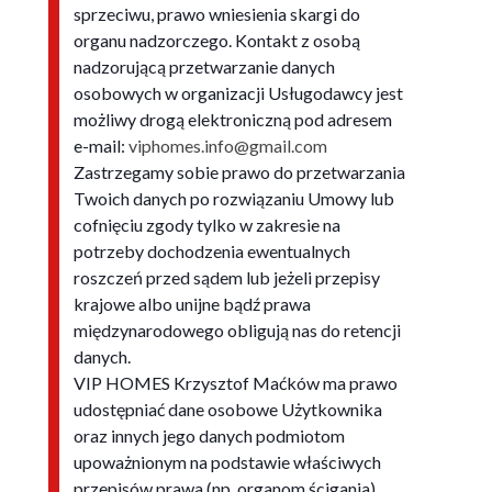
sprzeciwu, prawo wniesienia skargi do
organu nadzorczego. Kontakt z osobą
nadzorującą przetwarzanie danych
osobowych w organizacji Usługodawcy jest
możliwy drogą elektroniczną pod adresem
e-mail:
viphomes.info@gmail.com
Zastrzegamy sobie prawo do przetwarzania
Twoich danych po rozwiązaniu Umowy lub
cofnięciu zgody tylko w zakresie na
potrzeby dochodzenia ewentualnych
roszczeń przed sądem lub jeżeli przepisy
krajowe albo unijne bądź prawa
międzynarodowego obligują nas do retencji
danych.
VIP HOMES Krzysztof Maćków ma prawo
udostępniać dane osobowe Użytkownika
oraz innych jego danych podmiotom
upoważnionym na podstawie właściwych
przepisów prawa (np. organom ścigania).