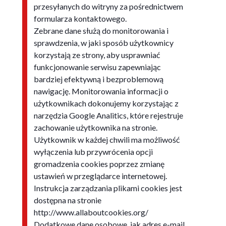
przesyłanych do witryny za pośrednictwem
formularza kontaktowego.
Zebrane dane służą do monitorowania i
sprawdzenia, w jaki sposób użytkownicy
korzystają ze strony, aby usprawniać
funkcjonowanie serwisu zapewniając
bardziej efektywną i bezproblemową
nawigację. Monitorowania informacji o
użytkownikach dokonujemy korzystając z
narzędzia Google Analitics, które rejestruje
zachowanie użytkownika na stronie.
Użytkownik w każdej chwili ma możliwość
wyłączenia lub przywrócenia opcji
gromadzenia cookies poprzez zmianę
ustawień w przeglądarce internetowej.
Instrukcja zarządzania plikami cookies jest
dostępna na stronie
http://www.allaboutcookies.org/
Dodatkowe dane osobowe, jak adres e-mail,