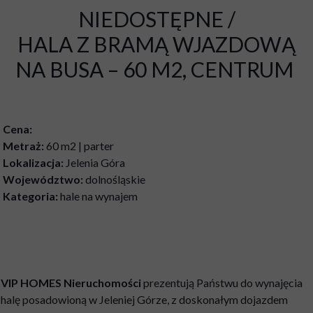
NIEDOSTĘPNE /
HALA Z BRAMĄ WJAZDOWĄ
NA BUSA – 60 M2, CENTRUM
Cena:
Metraż:
60 m2 | parter
Lokalizacja:
Jelenia Góra
Województwo:
dolnośląskie
Kategoria:
hale na wynajem
VIP HOMES Nieruchomości
prezentują Państwu do wynajęcia
halę posadowioną w Jeleniej Górze, z doskonałym dojazdem