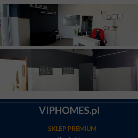
VIPHOMES.pl
→
SKLEP PREMIUM