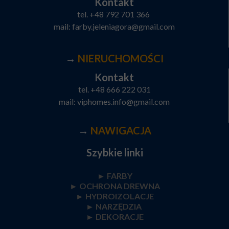
Kontakt
tel.
+48 792 701 366
mail:
farby.jeleniagora@gmail.com
→
NIERUCHOMOŚCI
Kontakt
tel.
+48 666 222 031
mail:
viphomes.info@gmail.com
→
NAWIGACJA
Szybkie linki
► FARBY
►
OCHRONA DREWNA
►
HYDROIZOLACJE
►
NARZĘDZIA
►
DEKORACJE