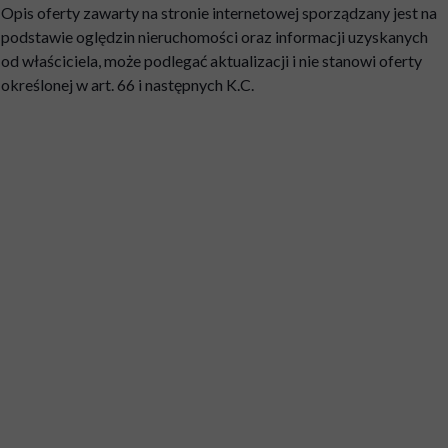
Opis oferty zawarty na stronie internetowej sporządzany jest na
podstawie oględzin nieruchomości oraz informacji uzyskanych
od właściciela, może podlegać aktualizacji i nie stanowi oferty
określonej w art. 66 i następnych K.C.