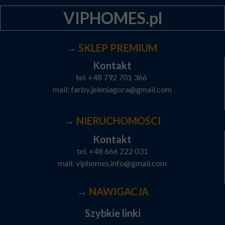
VIPHOMES.pl
→
SKLEP PREMIUM
Kontakt
tel.
+48 792 701 366
mail:
farby.jeleniagora@gmail.com
→
NIERUCHOMOŚCI
Kontakt
tel.
+48 666 222 031
mail:
viphomes.info@gmail.com
→
NAWIGACJA
Szybkie linki