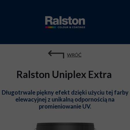
WRÓĆ
Ralston Uniplex Extra
Długotrwale piękny efekt dzięki użyciu tej farby
elewacyjnej z unikalną odpornością na
promieniowanie UV.