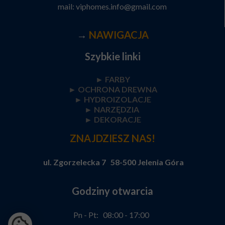
mail:
viphomes.info@gmail.com
→
NAWIGACJA
Szybkie linki
► FARBY
►
OCHRONA DREWNA
►
HYDROIZOLACJE
►
NARZĘDZIA
►
DEKORACJE
ZNAJDZIESZ NAS!
ul. Zgorzelecka 7 58-500 Jelenia Góra
Godziny otwarcia
Pn - Pt: 08:00 - 17:00