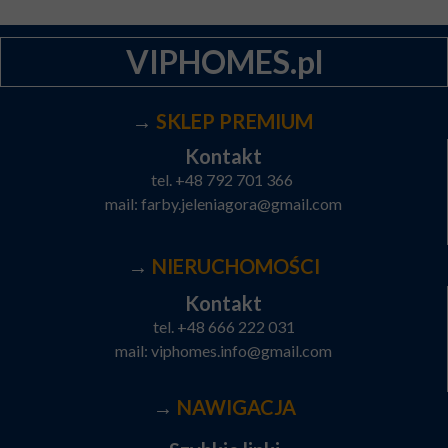
VIPHOMES.pl
→
SKLEP PREMIUM
Kontakt
tel.
+48 792 701 366
mail:
farby.jeleniagora@gmail.com
→
NIERUCHOMOŚCI
Kontakt
tel.
+48 666 222 031
mail:
viphomes.info@gmail.com
→
NAWIGACJA