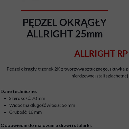
PĘDZEL OKRĄGŁY
ALLRIGHT 25mm
ALLRIGHT RP
Pędzel okrągły, trzonek 2K z tworzywa sztucznego, skuwka z
nierdzewnej stali szlachetnej
Dane techniczne:
Szerokość: 70 mm
Widoczna długość włosia: 56 mm
Grubość: 16 mm
Odpowiedni do malowania drzwi i stolarki.