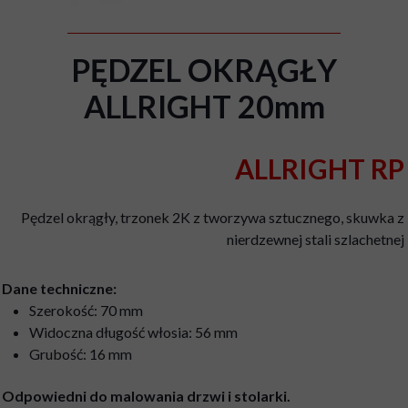
PĘDZEL OKRĄGŁY
ALLRIGHT 20mm
ALLRIGHT RP
Pędzel okrągły, trzonek 2K z tworzywa sztucznego, skuwka z
nierdzewnej stali szlachetnej
Dane techniczne:
Szerokość: 70 mm
Widoczna długość włosia: 56 mm
Grubość: 16 mm
Odpowiedni do malowania drzwi i stolarki.