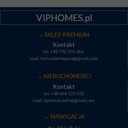
VIPHOMES.pl
→
SKLEP PREMIUM
Kontakt
tel.
+48 792 701 366
mail:
farby.jeleniagora@gmail.com
→
NIERUCHOMOŚCI
Kontakt
tel.
+48 666 222 031
mail:
viphomes.info@gmail.com
→
NAWIGACJA