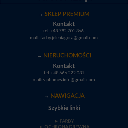
→
SKLEP PREMIUM
Kontakt
tel.
+48 792 701 366
mail:
farby.jeleniagora@gmail.com
→
NIERUCHOMOŚCI
Kontakt
tel.
+48 666 222 031
mail:
viphomes.info@gmail.com
→
NAWIGACJA
Szybkie linki
► FARBY
►
OCHRONA DREWNA