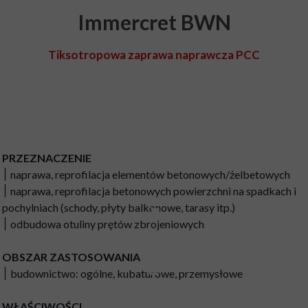
Immercret BWN
Tiksotropowa zaprawa naprawcza PCC
PRZEZNACZENIE
׀ naprawa, reprofilacja elementów betonowych/żelbetowych
׀ naprawa, reprofilacja betonowych powierzchni na spadkach i
pochylniach (schody, płyty balkonowe, tarasy itp.)
׀ odbudowa otuliny prętów zbrojeniowych
OBSZAR ZASTOSOWANIA
׀ budownictwo: ogólne, kubaturowe, przemysłowe
WŁAŚCIWOŚCI