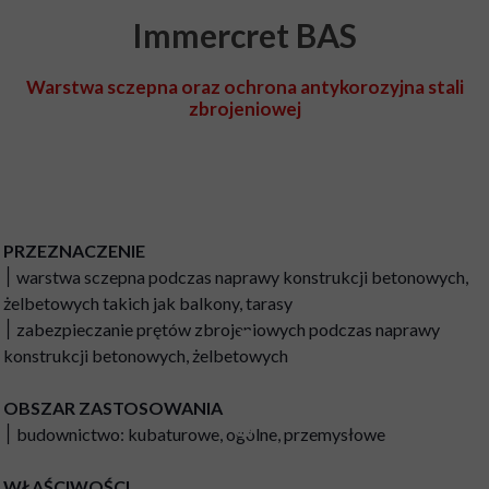
Immercret BAS
Warstwa sczepna oraz ochrona antykorozyjna stali
zbrojeniowej
PRZEZNACZENIE
׀ warstwa sczepna podczas naprawy konstrukcji betonowych,
żelbetowych takich jak balkony, tarasy
׀ zabezpieczanie prętów zbrojeniowych podczas naprawy
konstrukcji betonowych, żelbetowych
OBSZAR ZASTOSOWANIA
׀ budownictwo: kubaturowe, ogólne, przemysłowe
WŁAŚCIWOŚCI