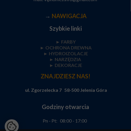
→
NAWIGACJA
Szybkie linki
► FARBY
►
OCHRONA DREWNA
►
HYDROIZOLACJE
►
NARZĘDZIA
►
DEKORACJE
ZNAJDZIESZ NAS!
ul. Zgorzelecka 7 58-500 Jelenia Góra
Godziny otwarcia
Pn - Pt: 08:00 - 17:00