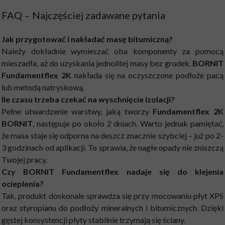
FAQ – Najczęściej zadawane pytania
Jak przygotować i nakładać masę bitumiczną?
Należy dokładnie wymieszać oba komponenty za pomocą
mieszadła, aż do uzyskania jednolitej masy bez grudek.
BORNIT
Fundamentflex 2K
nakłada się na oczyszczone podłoże pacą
lub metodą natryskową.
Ile czasu trzeba czekać na wyschnięcie izolacji?
Pełne utwardzenie warstwy, jaką tworzy
Fundamentflex 2K
BORNIT
, następuje po około 2 dniach. Warto jednak pamiętać,
że masa staje się odporna na deszcz znacznie szybciej – już po 2-
3 godzinach od aplikacji. To sprawia, że nagłe opady nie zniszczą
Twojej pracy.
Czy BORNIT Fundamentflex nadaje się do klejenia
ocieplenia?
Tak, produkt doskonale sprawdza się przy mocowaniu płyt XPS
oraz styropianu do podłoży mineralnych i bitumicznych. Dzięki
gęstej konsystencji płyty stabilnie trzymają się ściany.