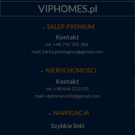
VIPHOMES.pl
→
SKLEP PREMIUM
Kontakt
tel.
+48 792 701 366
mail:
farby.jeleniagora@gmail.com
→
NIERUCHOMOŚCI
Kontakt
tel.
+48 666 222 031
mail:
viphomes.info@gmail.com
→
NAWIGACJA
Szybkie linki