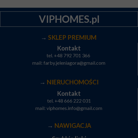
VIPHOMES.pl
→
SKLEP PREMIUM
Kontakt
tel.
+48 792 701 366
mail:
farby.jeleniagora@gmail.com
→
NIERUCHOMOŚCI
Kontakt
tel.
+48 666 222 031
mail:
viphomes.info@gmail.com
→
NAWIGACJA